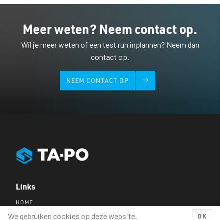
Meer weten? Neem contact op.
Wil je meer weten of een test run inplannen? Neem dan
contact op.
NEEM CONTACT OP
Links
HOME
PRODUCTEN
We gebruiken cookies op deze website.
OK