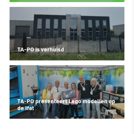
TA-PO is verhuisd
TA-PO presenteert Lego modellen op
de Ifat