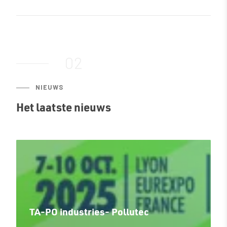
02
NIEUWS
Het laatste nieuws
TA-PO industries- Pollutec