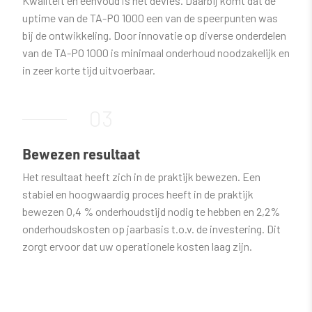
Kwaliteit en eenvoud is het devies. Daarbij komt dat de
uptime van de TA-PO 1000 een van de speerpunten was
bij de ontwikkeling. Door innovatie op diverse onderdelen
van de TA-PO 1000 is minimaal onderhoud noodzakelijk en
in zeer korte tijd uitvoerbaar.
03
Bewezen resultaat
Het resultaat heeft zich in de praktijk bewezen. Een
stabiel en hoogwaardig proces heeft in de praktijk
bewezen 0,4 % onderhoudstijd nodig te hebben en 2,2%
onderhoudskosten op jaarbasis t.o.v. de investering. Dit
zorgt ervoor dat uw operationele kosten laag zijn.