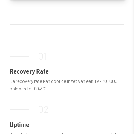
01
Recovery Rate
De recovery rate kan door de inzet van een TA-PO 1000
oplopen tot 99,3%
02
Uptime