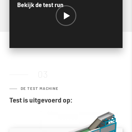
Bekijk de test run
03
DE TEST MACHINE
Test is uitgevoerd op: